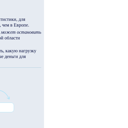
тистики, для
, чем в Европе.
ис может остановить
ой области
ь, какую нагрузку
е деньги для