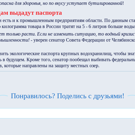
опасна для здоровья, но по вкусу уступает бутилированной
!
ам выдадут паспорта
и есть и к промышленным предприятиям области. По данным ста
 килограмма товара в России тратят на 5 - 6 литров больше воды
ет только расти. Если не изменить ситуацию, то водный криз
омышленности!
- уверен сенатор Совета Федерации от Челябинск
вить экологические паспорта крупных водохранилищ, чтобы знат
 в будущем. Кроме того, сенатор пообещал выбивать федеральны
, которые направлены на защиту местных озер.
Понравилось? Поделись с друзьями!