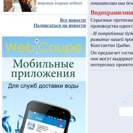
показателям она без
мировых водных войнах
Водохранилищ
Серьезные претензи
Все новости
Подписаться на новости
производства одного
-
И потребление буд
развитие нашей пр
Константин Цыбко.
Он предлагает соста
они могут выдержать
интересных проектов