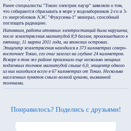
Ранее специалисты "Токио электрик пауэр" заявляли о том,
что собираются сбрасывать в море у водозаборников 2-го и 3-
го энергоблоков АЭС "Фукусима-1" минерал, способный
поглощать радиацию.
Напомним, работа атомных электростанций была нарушена,
после землетрясения магнитудой 8,9 баллов, произошедшего в
пятницу, 11 марта 2011 года, на японских островах.
Эпицентр землетрясения находился в 373 километрах северо-
восточнее Токио, его очаг залегал на глубине 24 километров.
Вскоре в том же районе произошло еще несколько мощных
подземных толчков магнитудой свыше 6,0, эпицентр одного
из них находился всего в 67 километрах от Токио. Несколько
населенных пунктов смыло волной цунами, вызванной
толчками.
Понравилось? Поделись с друзьями!