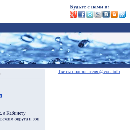
Будьте с нами в:
Твиты пользователя @vodainfo
г
м
, а Кабинету
 режим округа и зон