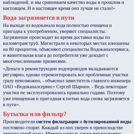
наблюдений, и мы сравниваем качество воды в прошлом и
настоящем. И в настоящее время оно лучше не стало!»
Вода загрязняется в пути
На выходе из водоканала вода полностью очищена и
пригодна к употреблению, уверяют специалисты.
Загрязнение происходит во время доставки воды по
километрам труб. Магистрали в некоторых местах изношены
на 80 процентов, объясняют специалисты Водоканалсервиса,
и живительная влага до потребителя уже доходит с
многочисленными примесями.
«Деньги в реконструкцию водопроводов вкладываются
регулярно, однако отремонтировать все проблемные участки
сразу невозможно, - объяснил заместитель главного инженера
ОАО «Водоканалсервис» Сергей Шарнин. - Ведь некоторые
участки не эксплуатировались правильно годами. Поэтому
уже очищенная и пригодная к питью вода снова загрязняется
в пути».
Бутылка или фильтр?
Производители
систем фильтрации
и
бутилированной воды
постоянно спорят. Каждый из них уверен в превосходстве
именно своей воды. Мнение ученых также неоднозначно.