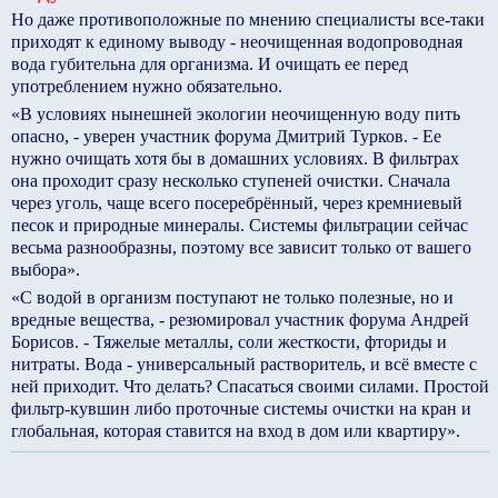
Но даже противоположные по мнению специалисты все-таки
приходят к единому выводу - неочищенная водопроводная
вода губительна для организма. И очищать ее перед
употреблением нужно обязательно.
«В условиях нынешней экологии неочищенную воду пить
опасно, - уверен участник форума Дмитрий Турков. - Ее
нужно очищать хотя бы в домашних условиях. В фильтрах
она проходит сразу несколько ступеней очистки. Сначала
через уголь, чаще всего посеребрённый, через кремниевый
песок и природные минералы. Системы фильтрации сейчас
весьма разнообразны, поэтому все зависит только от вашего
выбора».
«С водой в организм поступают не только полезные, но и
вредные вещества, - резюмировал участник форума Андрей
Борисов. - Тяжелые металлы, соли жесткости, фториды и
нитраты. Вода - универсальный растворитель, и всё вместе с
ней приходит. Что делать? Спасаться своими силами. Простой
фильтр-кувшин либо проточные системы очистки на кран и
глобальная, которая ставится на вход в дом или квартиру».