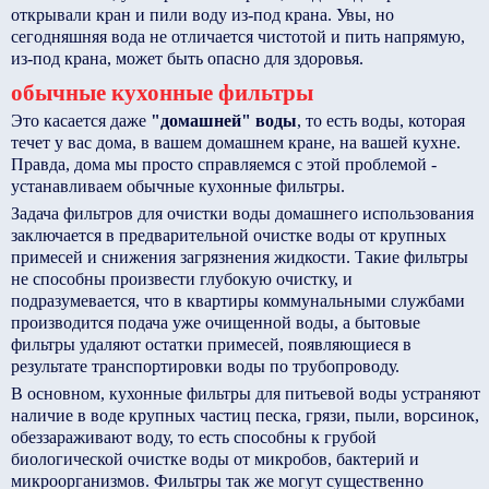
открывали кран и пили воду из-под крана. Увы, но
сегодняшняя вода не отличается чистотой и пить напрямую,
из-под крана, может быть опасно для здоровья.
обычные кухонные фильтры
Это касается даже
"домашней" воды
, то есть воды, которая
течет у вас дома, в вашем домашнем кране, на вашей кухне.
Правда, дома мы просто справляемся с этой проблемой -
устанавливаем обычные кухонные фильтры.
Задача фильтров для очистки воды домашнего использования
заключается в предварительной очистке воды от крупных
примесей и снижения загрязнения жидкости. Такие фильтры
не способны произвести глубокую очистку, и
подразумевается, что в квартиры коммунальными службами
производится подача уже очищенной воды, а бытовые
фильтры удаляют остатки примесей, появляющиеся в
результате транспортировки воды по трубопроводу.
В основном, кухонные фильтры для питьевой воды устраняют
наличие в воде крупных частиц песка, грязи, пыли, ворсинок,
обеззараживают воду, то есть способны к грубой
биологической очистке воды от микробов, бактерий и
микроорганизмов. Фильтры так же могут существенно