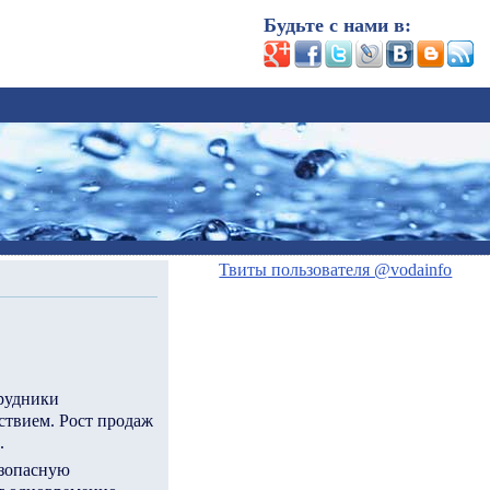
Будьте с нами в:
Твиты пользователя @vodainfo
трудники
твием. Рост продаж
.
езопасную