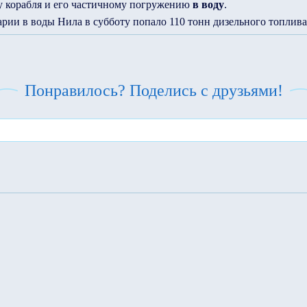
у корабля и его частичному погружению
в воду
.
варии в воды Нила в субботу попало 110 тонн дизельного топлива
Понравилось? Поделись с друзьями!