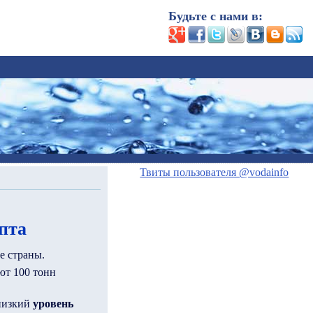
Будьте с нами в:
Твиты пользователя @vodainfo
пта
е страны.
ют 100 тонн
 низкий
уровень