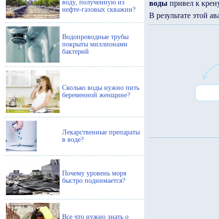
воду, полученную из
воды
привел к крен
нефте-газовых скважин?
В результате этой а
Водопроводные трубы
покрыты миллионами
бактерий
Сколько воды нужно пить
беременной женщине?
Лекарственные препараты
в воде?
Почему уровень моря
быстро поднимается?
Все что нужно знать о