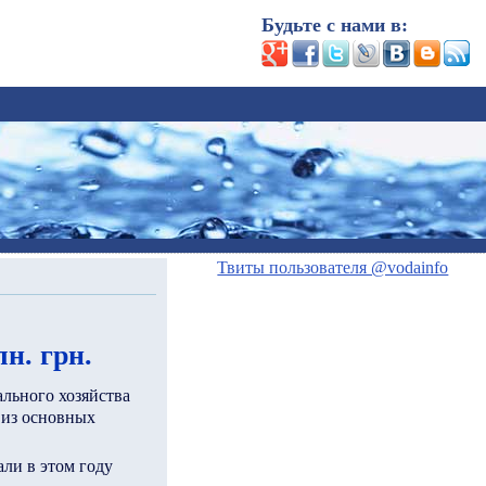
Будьте с нами в:
Твиты пользователя @vodainfo
н. грн.
льного хозяйства
 из основных
ли в этом году