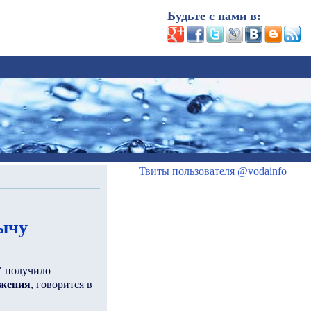
Будьте с нами в:
Твиты пользователя @vodainfo
ычу
"
получило
бжения
, говорится в