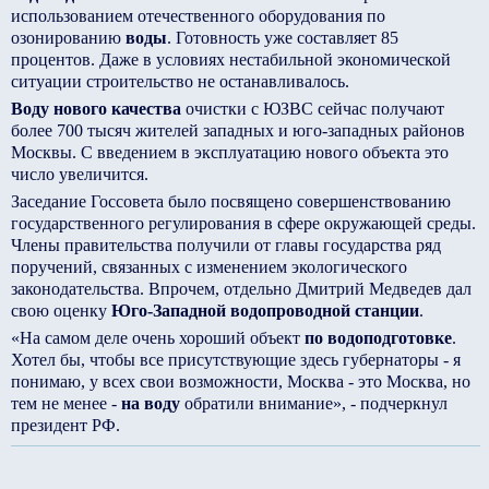
использованием отечественного оборудования по
озонированию
воды
. Готовность уже составляет 85
процентов. Даже в условиях нестабильной экономической
ситуации строительство не останавливалось.
Воду нового качества
очистки с ЮЗВС сейчас получают
более 700 тысяч жителей западных и юго-западных районов
Москвы. С введением в эксплуатацию нового объекта это
число увеличится.
Заседание Госсовета было посвящено совершенствованию
государственного регулирования в сфере окружающей среды.
Члены правительства получили от главы государства ряд
поручений, связанных с изменением экологического
законодательства. Впрочем, отдельно Дмитрий Медведев дал
свою оценку
Юго-Западной водопроводной станции
.
«На самом деле очень хороший объект
по водоподготовке
.
Хотел бы, чтобы все присутствующие здесь губернаторы - я
понимаю, у всех свои возможности, Москва - это Москва, но
тем не менее -
на воду
обратили внимание», - подчеркнул
президент РФ.