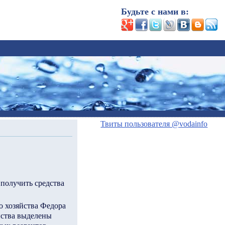
Будьте с нами в:
Твиты пользователя @vodainfo
получить средства
о хозяйства Федора
йства выделены