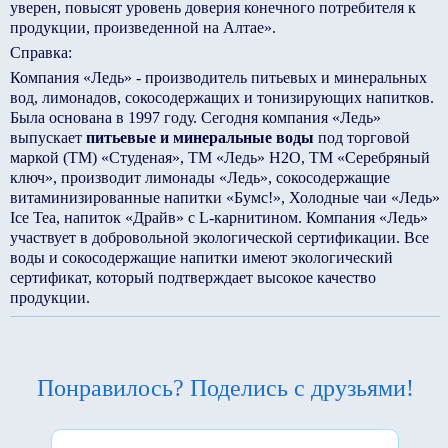
уверен, повысят уровень доверия конечного потребителя к
продукции, произведенной на Алтае».
Справка:
Компания «Ледь» - производитель питьевых и минеральных
вод, лимонадов, сокосодержащих и тонизирующих напитков.
Была основана в 1997 году. Сегодня компания «Ледь»
выпускает
питьевые и минеральные воды
под торговой
маркой (ТМ) «Студеная», ТМ «Ледь» Н2О, ТМ «Серебряный
ключ», производит лимонады «Ледь», сокосодержащие
витаминизированные напитки «Бумс!», Холодные чаи «Ледь»
Ice Tea, напиток «Драйв» с L-карнитином. Компания «Ледь»
участвует в добровольной экологической сертификации. Все
воды и сокосодержащие напитки имеют экологический
сертификат, который подтверждает высокое качество
продукции.
Понравилось? Поделись с друзьями!