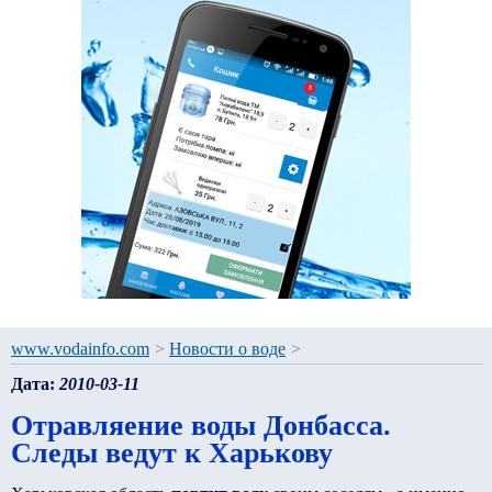
www.vodainfo.com
>
Новости о воде
>
Дата:
2010-03-11
Отравляение воды Донбасса.
Следы ведут к Харькову