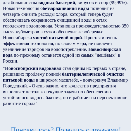
для большинства
водных бактерий
, вирусов и спор (99,99%).
Новая технология
обеззараживания воды
позволит на
четверть снизить расходы хлора, который теперь будет
обеспечивать сохранность очищенной воды в сетях
городского водопровода. Установка производительностью 350
тысяч кубометров в сутки обеспечит левобережье
Новосибирска
чистой питьевой водой
. Простая и очень
эффективная технология, по словам мэра, не повлечет
увеличение тарифов на водопотребление.
Новосибирская
вода
по-прежнему останется одной из самых "дешёвых" в
России.
"
Новосибирский водоканал
стал одним их первых в стране,
решивших проблему полной
бактериологической очистки
питьевой воды
в широком масштабе, - подчеркнул Владимир
Городецкий. - Очень важно, что коллектив предприятия
выполняет не только текущие задачи по обеспечению
устойчивого водоснабжения, но и работает на перспективное
развитие города".
Понравилось? Поделись с друзьями!