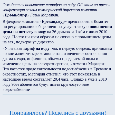
Ожидается повышение тарифов на воду. Об этом на пресс-
конференции заявил коммерческий директор компании
«
Ереванджур
» Гагик Маргяран.
В феврале компания «
Ереванджур
» представила в Комитет
по регулированию общественных услуг заявку о
повышении
цены на питьевую воду
на 26 драмов за 1 кбм с июля 2010
года. Но это ни коем образом не связано с повышением цены
на газ., подчеркнул директор.
«Учитывая
тариф на воду
, мы, в первую очередь, принимаем
во внимание четыре компонента - изменение соотношения
драма к евро, инфляцию, объемы продаваемой воды и
изменение цены на электроэнергию», - отметил Маргарян.
Что касается продолжительности водоснабжения в Ереване и
окрестностях, Маргарян отметил, что этот показатель в
настоящее время составляет 20,4 часа. Однако в уже в 2010
году 96% абонентов будут иметь круглосуточное
водоснабжение
Понравилось? Поделись с друзьями!