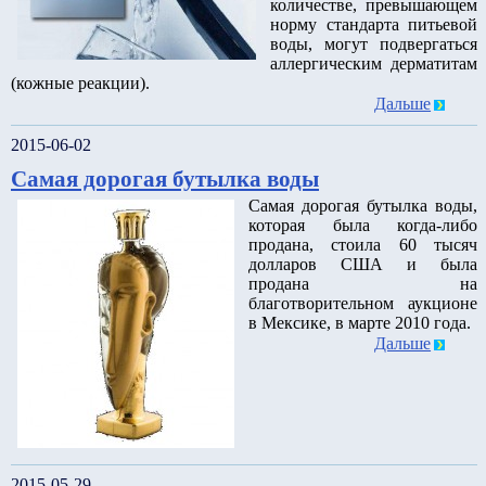
количестве, превышающем
норму стандарта питьевой
воды, могут подвергаться
аллергическим дерматитам
(кожные реакции).
Дальше
2015-06-02
Самая дорогая бутылка воды
Самая дорогая бутылка воды,
которая была когда-либо
продана, стоила 60 тысяч
долларов США и была
продана на
благотворительном аукционе
в Мексике, в марте 2010 года.
Дальше
2015-05-29