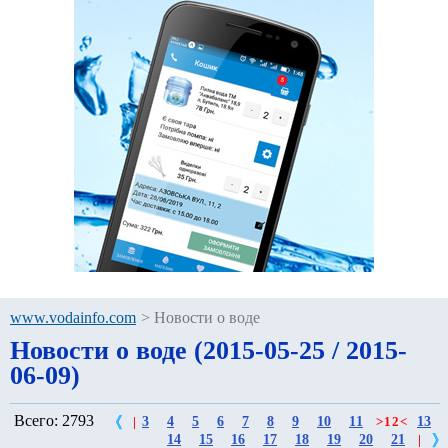
www.vodainfo.com
>
Новости о воде
Новости о воде (2015-05-25 / 2015-
06-09)
Всего: 2793
3
4
5
6
7
8
9
10
11
13
|
>
12
<
14
15
16
17
18
19
20
21
|