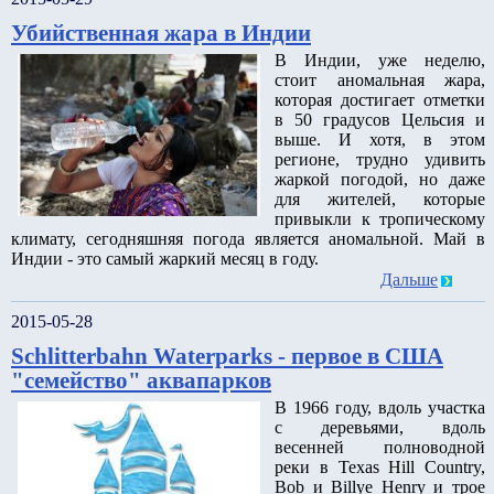
Убийственная жара в Индии
В Индии, уже неделю,
стоит аномальная жара,
которая достигает отметки
в 50 градусов Цельсия и
выше. И хотя, в этом
регионе, трудно удивить
жаркой погодой, но даже
для жителей, которые
привыкли к тропическому
климату, сегодняшняя погода является аномальной. Май в
Индии - это самый жаркий месяц в году.
Дальше
2015-05-28
Schlitterbahn Waterparks - первое в США
"семейство" аквапарков
В 1966 году, вдоль участка
с деревьями, вдоль
весенней полноводной
реки в Texas Hill Country,
Bob и Billye Henry и трое