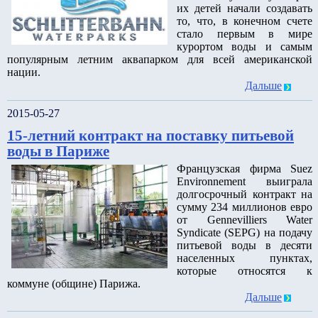
их детей начали создавать
то, что, в конечном счете
стало первым в мире
курортом воды и самым
популярным летним аквапарком для всей американской
нации.
Дальше
2015-05-27
15-летний контракт на поставку питьевой
воды в Париже
Французская фирма Suez
Environnement выиграла
долгосрочный контракт на
сумму 234 миллионов евро
от Gennevilliers Water
Syndicate (SEPG) на подачу
питьевой воды в десяти
населенных пунктах,
которые относятся к
коммуне (общине) Парижа.
Дальше