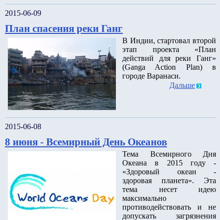
2015-06-09
План спасения реки Ганг
В Индии, стартовал второй
этап проекта «План
действий для реки Ганг»
(Ganga Action Plan) в
городе Варанаси.
Дальше
2015-06-08
8 июня - Всемирный День Океанов
Тема Всемирного Дня
Океана в 2015 году -
«Здоровый океан -
здоровая планета». Эта
тема несет идею
максимально
противодействовать и не
допускать загрязнения