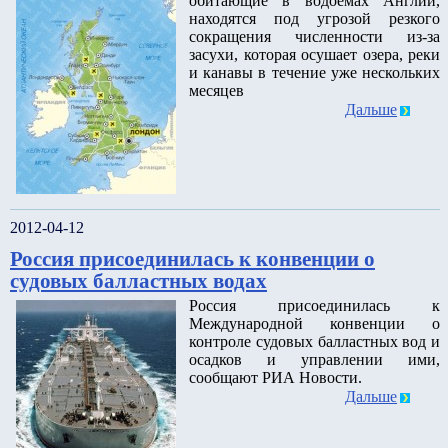
обитающие в водоемах Англии,
находятся под угрозой резкого
сокращения численности из-за
засухи, которая осушает озера, реки
и канавы в течение уже нескольких
месяцев
Дальше
2012-04-12
Россия присоединилась к конвенции о
судовых балластных водах
Россия присоединилась к
Международной конвенции о
контроле судовых балластных вод и
осадков и управлении ими,
сообщают РИА Новости.
Дальше