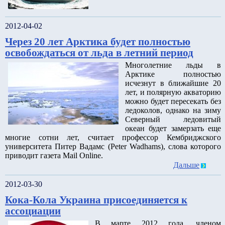
2012-04-02
Через 20 лет Арктика будет полностью
освобождаться от льда в летний период
Многолетние льды в
Арктике полностью
исчезнут в ближайшие 20
лет, и полярную акваторию
можно будет пересекать без
ледоколов, однако на зиму
Северный ледовитый
океан будет замерзать еще
многие сотни лет, считает профессор Кембриджского
университета Питер Вадамс (Peter Wadhams), слова которого
приводит газета Mail Online.
Дальше
2012-03-30
Кока-Кола Украина присоединяется к
ассоциации
В марте 2012 года, членом