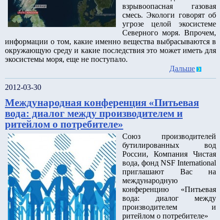
взрывоопасная газовая
смесь. Экологи говорят об
угрозе целой экосистеме
Северного моря. Впрочем,
информации о том, какие именно вещества выбрасываются в
окружающую среду и какие последствия это может иметь для
экосистемы моря, еще не поступало.
Дальше
2012-03-30
Международная конференция «Питьевая
вода: диалог между производителем и
ритейлом о потребителе»
Союз производителей
бутилированных вод
России, Компания Чистая
вода, фонд NSF International
приглашают Вас на
международную
конференцию «Питьевая
вода: диалог между
производителем и
ритейлом о потребителе»