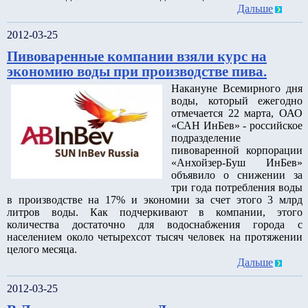
Дальше
2012-03-25
Пивоваренные компании взяли курс на
экономию воды при производстве пива.
Накануне Всемирного дня
воды, который ежегодно
отмечается 22 марта, ОАО
«САН ИнБев» - российское
подразделение
пивоваренной корпорации
«Анхойзер-Буш ИнБев»
объявило о снижении за
три года потребления воды
в производстве на 17% и экономии за счет этого 3 млрд
литров воды. Как подчеркивают в компании, этого
количества достаточно для водоснабжения города с
населением около четырехсот тысяч человек на протяжении
целого месяца.
Дальше
2012-03-25