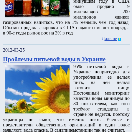
минувшем году в США
было продано 9
миллиардов 200
миллионов ящиков
газированных напитков, что на 1% меньше, чем год назад.
Объемы продаж газировки в США падают семь лет подряд, а
в 90-е годы рынок рос на 3% в год
Дальше
2012-03-25
Проблемы питьевой воды в Украине
95% питьевой воды в
Украине непригодно для
употребления: ее нельзя
пить, на ней нельзя
готовить пищу.
Постоянный мониторинг
качества воды минимум по
80 показателям, как того
требуют стандарты, в
стране не ведется, поэтому
украинцы не знают, что именно пьют. Ученые и
представители общественных организаций в один голос
заявляют: вода опасна. В санэпидемстанции так не считают.