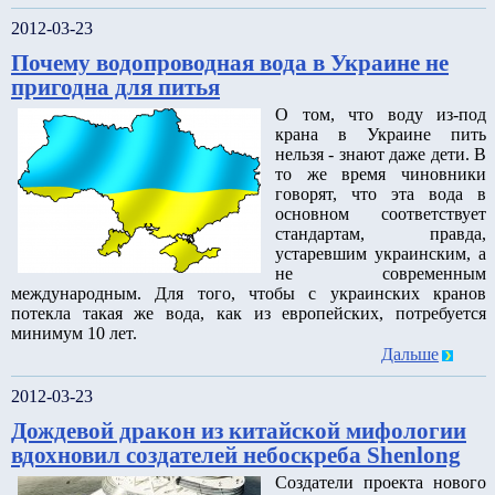
2012-03-23
Почему водопроводная вода в Украине не
пригодна для питья
О том, что воду из-под
крана в Украине пить
нельзя - знают даже дети. В
то же время чиновники
говорят, что эта вода в
основном соответствует
стандартам, правда,
устаревшим украинским, а
не современным
международным. Для того, чтобы с украинских кранов
потекла такая же вода, как из европейских, потребуется
минимум 10 лет.
Дальше
2012-03-23
Дождевой дракон из китайской мифологии
вдохновил создателей небоскреба Shenlong
Создатели проекта нового