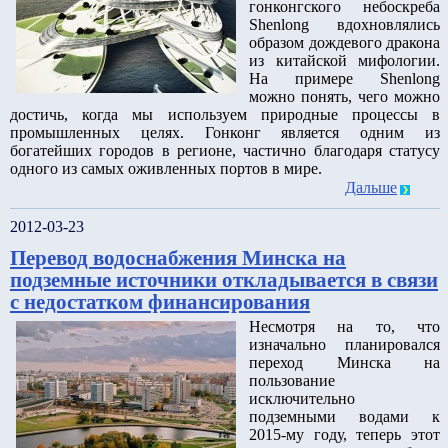
гонконгского небоскреба
Shenlong вдохновлялись
образом дождевого дракона
из китайской мифологии.
На примере Shenlong
можно понять, чего можно
достичь, когда мы используем природные процессы в
промышленных целях. Гонконг является одним из
богатейших городов в регионе, частично благодаря статусу
одного из самых оживленных портов в мире.
Дальше
2012-03-23
Перевод водоснабжения Минска на
подземные источники откладывается в связи
с недостатком финансирования
Несмотря на то, что
изначально планировался
переход Минска на
пользование
исключительно
подземными водами к
2015-му году, теперь этот