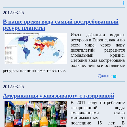
2012-03-25
В наше время вода самый востребованный
ресурс планеты
Из-за дефицита водных
ресурсов в Европе, как и во
всем мире, через пару
десятилетий разразится
глобальный кризис.
Сегодня вода востребована
больше, чем все остальные
ресурсы планеты вместе взятые.
Дальше
2012-03-25
Американцы «завязывают» с газировкой
В 2011 году потребление
газированной воды
американцами стало
минимальным за
последние 15 лет. В