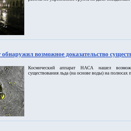
r обнаружил возможное доказательство сущест
Космический аппарат НАСА нашел возможно
существования льда (на основе воды) на полюсах