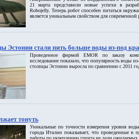
21 марта представили новые успехи в разраб
Robojelly. Теперь робот способен питаться окруж
является уникальным свойством для современной 
ы Эстонии стали пить больше воды из-под кр
Проведенное фирмой EMOR по заказу компа
исследование показало, что популярность воды из
столицы Эстонии выросла по сравнению с 2011 го
лжает тонуть
Уникальные по точности измерения уровня воды
города Италии показывает, что проведенные в 
работы по укреплению грунта не дали ожидаемых 