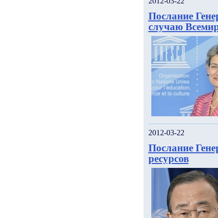
2012-03-22
Послание Ген
случаю Всемир
2012-03-22
Послание Гене
ресурсов