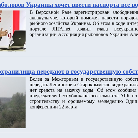
боловов Украины хочет ввести паспорта все в
В Верховной Раде зарегистрирован злободневн
аквакультуре, который поможет навести порядо
рыбного хозяйства Украины. Об этом в ходе инте
портале ЛІГА.net заявил глава всеукраин
организации Ассоциация рыболовов Украины Але
хранилища передают в государственную собст
Вслед за Межгорным в государственную собст
передать Ленинское и Старокрымское водохранили
нет средств на закачку воды. Об этом сообщил
председателя Республиканского комитета АРК по
строительству и орошаемому земледелию Эдип
конференции 22 марта.