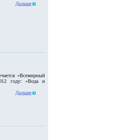
Дальше
мечается «Всемирный
012 году: «Вода и
Дальше