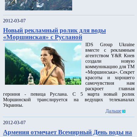
2012-03-07
Новый рекламный ролик для воды
«Моршинская» с Русланой
IDS Group Ukraine
вместе с рекламным
агентством Y&R Киев
создали новую
коммуникацию для ТМ
«Моршинська». Секрет
красоты и хорошего
самочувствия нам
раскроет главная
героиня - певица Руслана. C 5 марта новый ролик
Моршинской транслируется на ведущих телеканалах
Украины.
Дальше
2012-03-07
Армения отмечает Всемирный День воды на