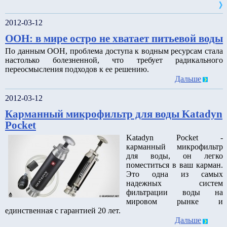
2012-03-12
ООН: в мире остро не хватает питьевой воды
По данным ООН, проблема доступа к водным ресурсам стала
настолько болезненной, что требует радикального
переосмысления подходов к ее решению.
Дальше
2012-03-12
Карманный микрофильтр для воды Katadyn
Pocket
Katadyn Pocket -
карманный микрофильтр
для воды, он легко
поместиться в ваш карман.
Это одна из самых
надежных систем
фильтрации воды на
мировом рынке и
единственная с гарантией 20 лет.
Дальше