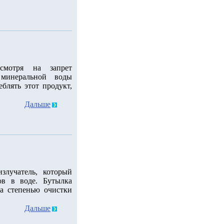
смотря на запрет
 минеральной воды
блять этот продукт,
Дальше
злучатель, который
ов в воде. Бутылка
а степенью очистки
Дальше