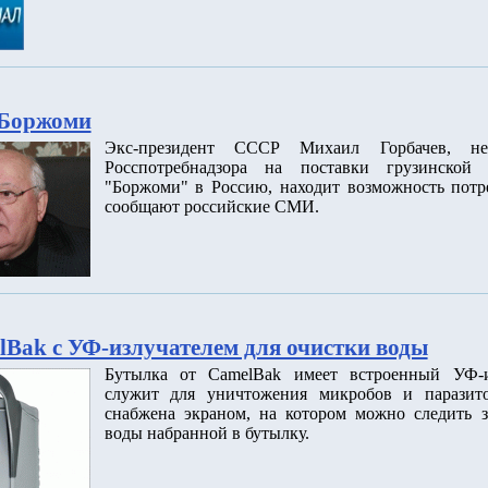
 Боржоми
Экс-президент СССР Михаил Горбачев, не
Росспотребнадзора на поставки грузинской
"Боржоми" в Россию, находит возможность потре
сообщают российские СМИ.
Bak с УФ-излучателем для очистки воды
Бутылка от CamelBak имеет встроенный УФ-и
служит для уничтожения микробов и паразит
снабжена экраном, на котором можно следить з
воды набранной в бутылку.