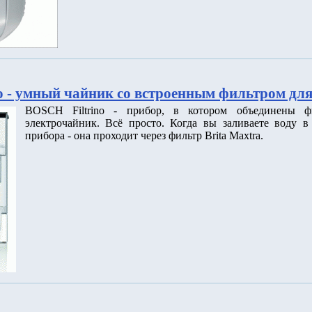
o - умный чайник со встроенным фильтром дл
BOSCH Filtrino - прибор, в котором объединены 
электрочайник. Всё просто. Когда вы заливаете воду 
прибора - она проходит через фильтр Brita Maxtra.