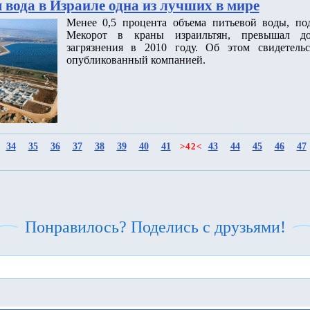
 вода в Израиле одна из лучших в мире
Менее 0,5 процента объема питьевой воды, по
Мекорот в краны израильтян, превышал до
загрязнения в 2010 году. Об этом свидетельс
опубликованный компанией.
34
35
36
37
38
39
40
41
43
44
45
46
47
>
42
<
Понравилось? Поделись с друзьями!