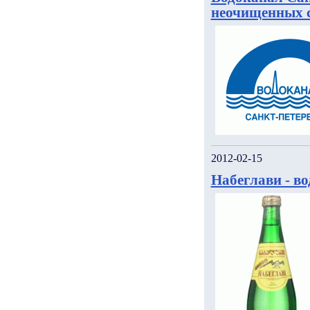
неочищенных с
2012-02-15
Набеглави - в