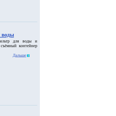
я воды
фильтр для воды и
в съёмный контейнер
Дальше