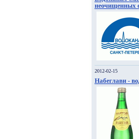
неочищенных с
2012-02-15
Набеглави - в