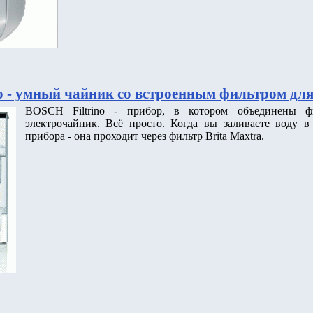
o - умный чайник со встроенным фильтром дл
BOSCH Filtrino - прибор, в котором объединены 
электрочайник. Всё просто. Когда вы заливаете воду 
прибора - она проходит через фильтр Brita Maxtra.