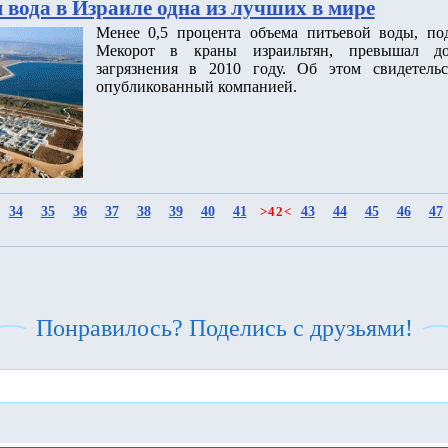
 вода в Израиле одна из лучших в мире
Менее 0,5 процента объема питьевой воды, по
Мекорот в краны израильтян, превышал до
загрязнения в 2010 году. Об этом свидетельс
опубликованный компанией.
34
35
36
37
38
39
40
41
43
44
45
46
47
>
42
<
Понравилось? Поделись с друзьями!