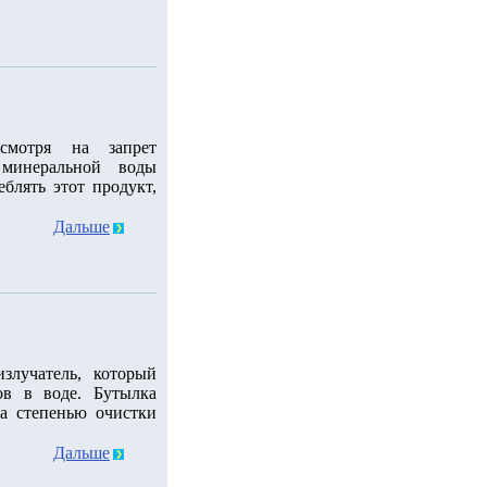
смотря на запрет
 минеральной воды
блять этот продукт,
Дальше
злучатель, который
ов в воде. Бутылка
а степенью очистки
Дальше