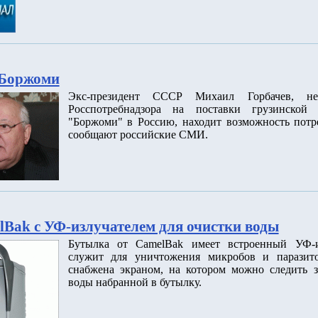
 Боржоми
Экс-президент СССР Михаил Горбачев, не
Росспотребнадзора на поставки грузинской
"Боржоми" в Россию, находит возможность потре
сообщают российские СМИ.
Bak с УФ-излучателем для очистки воды
Бутылка от CamelBak имеет встроенный УФ-и
служит для уничтожения микробов и паразит
снабжена экраном, на котором можно следить з
воды набранной в бутылку.