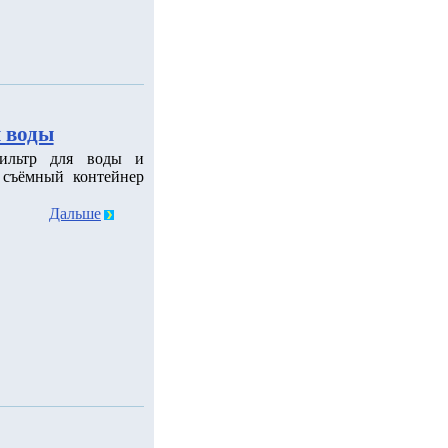
я воды
фильтр для воды и
в съёмный контейнер
Дальше