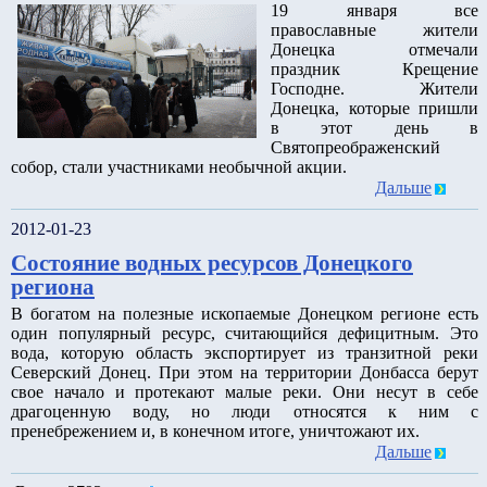
19 января все
православные жители
Донецка отмечали
праздник Крещение
Господне. Жители
Донецка, которые пришли
в этот день в
Святопреображенский
собор, стали участниками необычной акции.
Дальше
2012-01-23
Состояние водных ресурсов Донецкого
региона
В богатом на полезные ископаемые Донецком регионе есть
один популярный ресурс, считающийся дефицитным. Это
вода, которую область экспортирует из транзитной реки
Северский Донец. При этом на территории Донбасса берут
свое начало и протекают малые реки. Они несут в себе
драгоценную воду, но люди относятся к ним с
пренебрежением и, в конечном итоге, уничтожают их.
Дальше