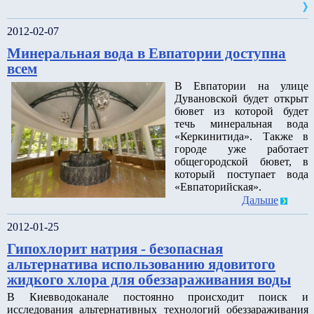
2012-02-07
Минеральная вода в Евпатории доступна
всем
В Евпатории на улице
Дувановской будет открыт
бювет из которой будет
течь минеральная вода
«Керкинитида». Также в
городе уже работает
общегородской бювет, в
который поступает вода
«Евпаторийская».
Дальше
2012-01-25
Гипохлорит натрия - безопасная
альтернатива использованию ядовитого
жидкого хлора для обеззараживания воды
В Киевводоканале постоянно происходит поиск и
исследования альтернативных технологий обеззараживания