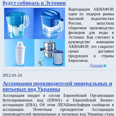
будут собирать в Эстонии
Корпорация АКВАФОР,
один из лидеров рынка
бытовой водоочистки
России, запустила
сборочное производство
фильтров для воды в
Эстонии. Как считают в
руководстве компании
АКВАФОР, это сократит
сроки доставки
продукции в страны
Евросоюза.
Дальше
2012-01-24
Ассоциация производителей минеральных и
питьевых вод Украины
Ассоциация входит в состав Европейской Организации
бутилированных вод (EBWA) и Европейской Бизнес-
ассоциации (EBA). Об этом ЛІГАБізнесІнформ сообщили в
ассоциации. Почетным президентом Ассоциации
производителей минеральных и питьевых вод Украины стала