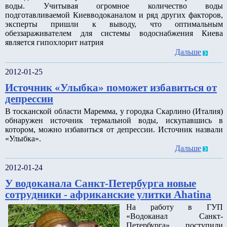
воды. Учитывая огромное количество воды
подготавливаемой Киевводоканалом и ряд других факторов,
эксперты пришли к выводу, что оптимальным
обеззараживателем для системы водоснабжения Киева
является гипохлорит натрия
Дальше
2012-01-25
Источник «Улыбка» поможет избавиться от
депрессии
В тосканской области Маремма, у городка Скарлино (Италия)
обнаружен источник термальной воды, искупавшись в
котором, можно избавиться от депрессии. Источник назвали
«Улыбка».
Дальше
2012-01-24
У водоканала Санкт-Петербурга новые
сотрудники - африканские улитки Ahatina
На работу в ГУП
«Водоканал Санкт-
Петербурга» поступили