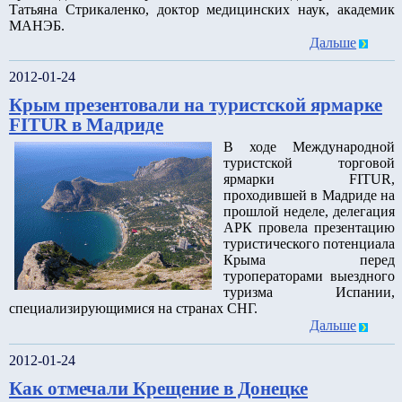
Татьяна Стрикаленко, доктор медицинских наук, академик
МАНЭБ.
Дальше
2012-01-24
Крым презентовали на туристской ярмарке
FITUR в Мадриде
В ходе Международной
туристской торговой
ярмарки FITUR,
проходившей в Мадриде на
прошлой неделе, делегация
АРК провела презентацию
туристического потенциала
Крыма перед
туроператорами выездного
туризма Испании,
специализирующимися на странах СНГ.
Дальше
2012-01-24
Как отмечали Крещение в Донецке