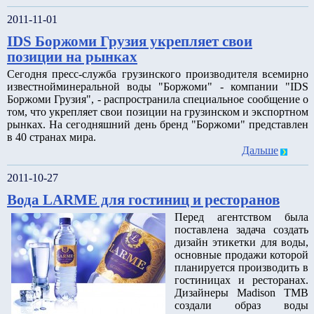
2011-11-01
IDS Боржоми Грузия укрепляет свои
позиции на рынках
Сегодня пресс-служба грузинского производителя всемирно
известнойминеральной воды "Боржоми" - компании "IDS
Боржоми Грузия", - распространила специальное сообщение о
том, что укрепляет свои позиции на грузинском и экспортном
рынках. На сегодняшний день бренд "Боржоми" представлен
в 40 странах мира.
Дальше
2011-10-27
Вода LARME для гостиниц и ресторанов
Перед агентством была
поставлена задача создать
дизайн этикетки для воды,
основные продажи которой
планируется производить в
гостиницах и ресторанах.
Дизайнеры Madison TMB
создали образ воды