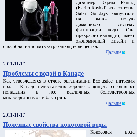
дизайнер Карим Рашид
(Karim Rashid) из агентства
Safari Sundays выпустили
на рынок новую
домашнюю систему
фильтрации воды. Она
прекрасно выглядит, имеет
экономичный дизайн и
способна поглощать загрязняющие вещества.
Дальше
2011-11-17
Проблемы с водой в Канаде
Как утверждается в отчете организации Ecojustice, питьевая
вода в Канаде недостаточно хорошо защищена сегодня от
попадания в нее различных болезнетворных
микроорганизмов и бактерий.
Дальше
2011-11-17
Полезные свойства кокосовой воды
Кокосовая вода