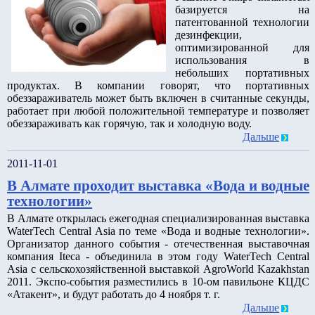
базируется на
патентованной технологии
дезинфекции,
оптимизированной для
использования в
небольших портативных
продуктах. В компании говорят, что портативных
обеззараживатель может быть включен в считанные секунды,
работает при любой положительной температуре и позволяет
обеззараживать как горячую, так и холодную воду.
Дальше
2011-11-01
В Алмате проходит выставка «Вода и водные
технологии»
В Алмате открылась ежегодная специализированная выставка
WaterTech Central Asia по теме «Вода и водные технологии».
Организатор данного события - отечественная выставочная
компания Iteca - объединила в этом году WaterTech Central
Asia с сельскохозяйственной выставкой AgroWorld Kazakhstan
2011. Экспо-события разместились в 10-ом павильоне КЦДС
«Атакент», и будут работать до 4 ноября т. г.
Дальше