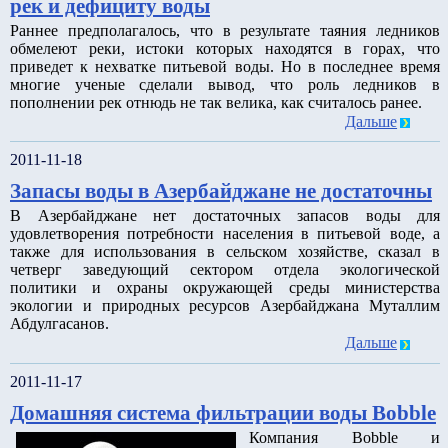
рек и дефициту воды
Раннее предполагалось, что в результате таяния ледников
обмелеют реки, истоки которых находятся в горах, что
приведет к нехватке питьевой воды. Но в последнее время
многие ученые сделали вывод, что роль ледников в
пополнении рек отнюдь не так велика, как считалось ранее.
Дальше
2011-11-18
Запасы воды в Азербайджане не достаточны
В Азербайджане нет достаточных запасов воды для
удовлетворения потребности населения в питьевой воде, а
также для использования в сельском хозяйстве, сказал в
четверг заведующий сектором отдела экологической
политики и охраны окружающей среды министерства
экологии и природных ресурсов Азербайджана Муталлим
Абдулгасанов.
Дальше
2011-11-17
Домашняя система фильтрации воды Bobble
Компания Bobble и