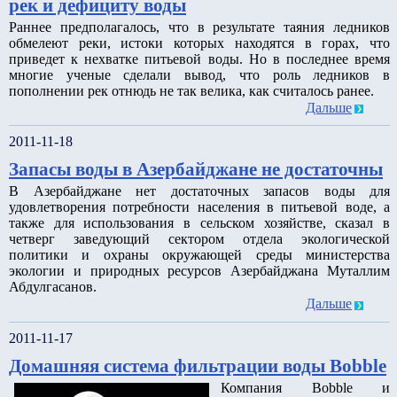
рек и дефициту воды
Раннее предполагалось, что в результате таяния ледников
обмелеют реки, истоки которых находятся в горах, что
приведет к нехватке питьевой воды. Но в последнее время
многие ученые сделали вывод, что роль ледников в
пополнении рек отнюдь не так велика, как считалось ранее.
Дальше
2011-11-18
Запасы воды в Азербайджане не достаточны
В Азербайджане нет достаточных запасов воды для
удовлетворения потребности населения в питьевой воде, а
также для использования в сельском хозяйстве, сказал в
четверг заведующий сектором отдела экологической
политики и охраны окружающей среды министерства
экологии и природных ресурсов Азербайджана Муталлим
Абдулгасанов.
Дальше
2011-11-17
Домашняя система фильтрации воды Bobble
Компания Bobble и