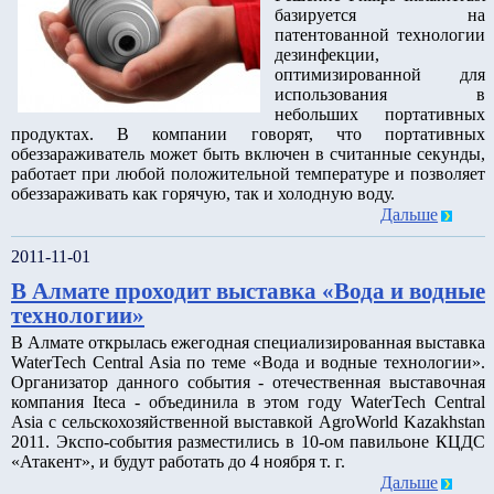
базируется на
патентованной технологии
дезинфекции,
оптимизированной для
использования в
небольших портативных
продуктах. В компании говорят, что портативных
обеззараживатель может быть включен в считанные секунды,
работает при любой положительной температуре и позволяет
обеззараживать как горячую, так и холодную воду.
Дальше
2011-11-01
В Алмате проходит выставка «Вода и водные
технологии»
В Алмате открылась ежегодная специализированная выставка
WaterTech Central Asia по теме «Вода и водные технологии».
Организатор данного события - отечественная выставочная
компания Iteca - объединила в этом году WaterTech Central
Asia с сельскохозяйственной выставкой AgroWorld Kazakhstan
2011. Экспо-события разместились в 10-ом павильоне КЦДС
«Атакент», и будут работать до 4 ноября т. г.
Дальше