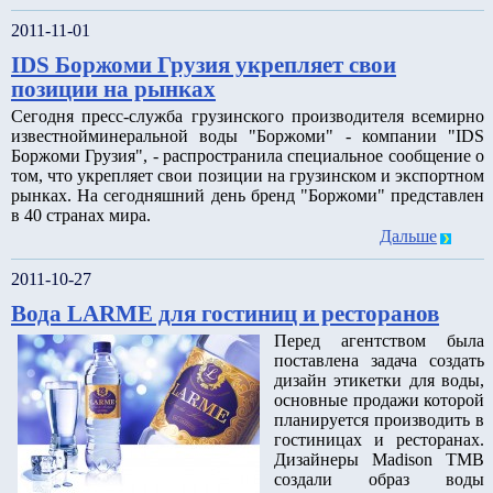
2011-11-01
IDS Боржоми Грузия укрепляет свои
позиции на рынках
Сегодня пресс-служба грузинского производителя всемирно
известнойминеральной воды "Боржоми" - компании "IDS
Боржоми Грузия", - распространила специальное сообщение о
том, что укрепляет свои позиции на грузинском и экспортном
рынках. На сегодняшний день бренд "Боржоми" представлен
в 40 странах мира.
Дальше
2011-10-27
Вода LARME для гостиниц и ресторанов
Перед агентством была
поставлена задача создать
дизайн этикетки для воды,
основные продажи которой
планируется производить в
гостиницах и ресторанах.
Дизайнеры Madison TMB
создали образ воды