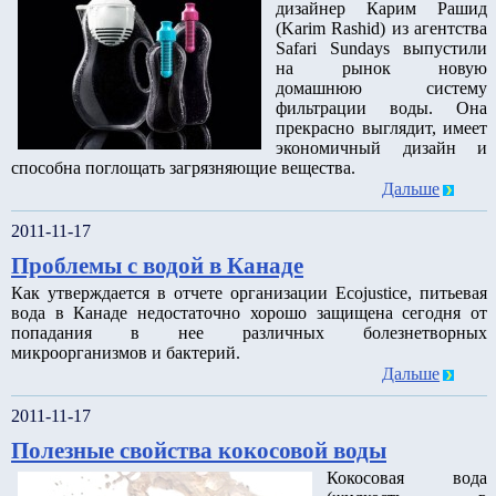
дизайнер Карим Рашид
(Karim Rashid) из агентства
Safari Sundays выпустили
на рынок новую
домашнюю систему
фильтрации воды. Она
прекрасно выглядит, имеет
экономичный дизайн и
способна поглощать загрязняющие вещества.
Дальше
2011-11-17
Проблемы с водой в Канаде
Как утверждается в отчете организации Ecojustice, питьевая
вода в Канаде недостаточно хорошо защищена сегодня от
попадания в нее различных болезнетворных
микроорганизмов и бактерий.
Дальше
2011-11-17
Полезные свойства кокосовой воды
Кокосовая вода