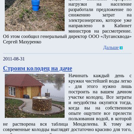
нагрузки на население
разработали предложение по
снижению затрат на
электроэнергию, которое уже
направлено в Кабинет
министров на рассмотрение.
Об этом сообщил генеральный директор ООО «Лугансквода»
Сергей Махуренко
Дальше
2011-08-31
Строим колодец на даче
Начинать каждый день с
кружки чистейшей воды легко
- для этого нужно лишь
построить на вашем дачном
участке колодец. Все затраты
и неудобства окупятся тогда,
когда вы на собственном
опыте ощутите все прелести
пользования водой, в которой
не растворена вся таблица Менделеева. К тому же
современные колодцы выглядят достаточно красиво для того,