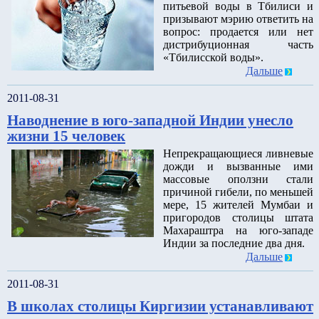
питьевой воды в Тбилиси и
призывают мэрию ответить на
вопрос: продается или нет
дистрибуционная часть
«Тбилисской воды».
Дальше
2011-08-31
Наводнение в юго-западной Индии унесло
жизни 15 человек
Непрекращающиеся ливневые
дожди и вызванные ими
массовые оползни стали
причиной гибели, по меньшей
мере, 15 жителей Мумбаи и
пригородов столицы штата
Махараштра на юго-западе
Индии за последние два дня.
Дальше
2011-08-31
В школах столицы Киргизии устанавливают