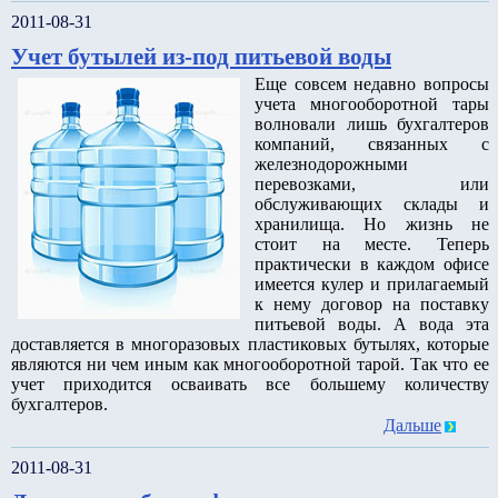
2011-08-31
Учет бутылей из-под питьевой воды
Еще совсем недавно вопросы
учета многооборотной тары
волновали лишь бухгалтеров
компаний, связанных с
железнодорожными
перевозками, или
обслуживающих склады и
хранилища. Но жизнь не
стоит на месте. Теперь
практически в каждом офисе
имеется кулер и прилагаемый
к нему договор на поставку
питьевой воды. А вода эта
доставляется в многоразовых пластиковых бутылях, которые
являются ни чем иным как многооборотной тарой. Так что ее
учет приходится осваивать все большему количеству
бухгалтеров.
Дальше
2011-08-31