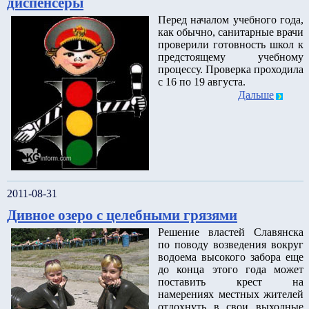
диспенсеры
Перед началом учебного года,
как обычно, санитарные врачи
проверили готовность школ к
предстоящему учебному
процессу. Проверка проходила
с 16 по 19 августа.
Дальше
2011-08-31
Дивное озеро с целебными грязями
Решение властей Славянска
по поводу возведения вокруг
водоема высокого забора еще
до конца этого года может
поставить крест на
намерениях местных жителей
отдохнуть в свои выходные