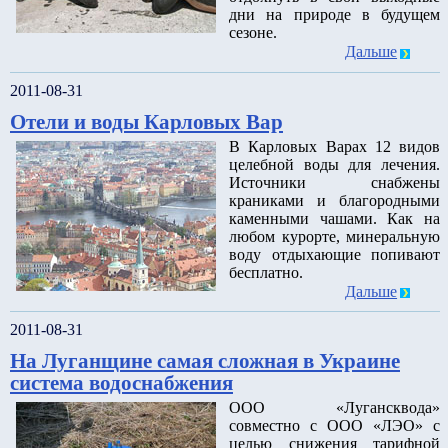
дни на природе в будущем
сезоне.
Дальше
2011-08-31
Отели и воды Карловых Вар
В Карловых Варах 12 видов
целебной воды для лечения.
Источники снабжены
краниками и благородными
каменными чашами. Как на
любом курорте, минеральную
воду отдыхающие попивают
бесплатно.
Дальше
2011-08-31
На Луганщине самая сложная в Украине
система водоснабжения
ООО «Лугансквода»
совместно с ООО «ЛЭО» с
целью снижения тарифной