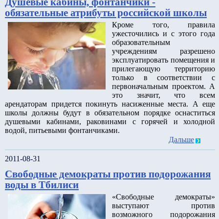
Душевые кабины, фонтанчики -
обязательные атрибуты российской школы
Кроме того, правила
ужесточились и с этого года
образовательным
учреждениям разрешено
эксплуатировать помещения и
прилегающую территорию
только в соответствии с
первоначальным проектом. А
это значит, что всем
арендаторам придется покинуть насиженные места. А еще
школы должны будут в обязательном порядке оснаститься
душевыми кабинами, раковинами с горячей и холодной
водой, питьевыми фонтанчиками.
Дальше
2011-08-31
Свободные демократы против подорожания
воды в Тбилиси
«Свободные демократы»
выступают против
возможного подорожания