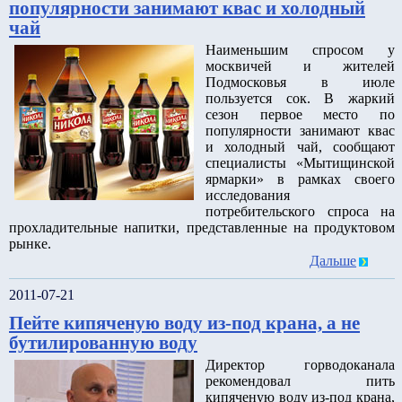
популярности занимают квас и холодный
чай
Наименьшим спросом у
москвичей и жителей
Подмосковья в июле
пользуется сок. В жаркий
сезон первое место по
популярности занимают квас
и холодный чай, сообщают
специалисты «Мытищинской
ярмарки» в рамках своего
исследования
потребительского спроса на
прохладительные напитки, представленные на продуктовом
рынке.
Дальше
2011-07-21
Пейте кипяченую воду из-под крана, а не
бутилированную воду
Директор горводоканала
рекомендовал пить
кипяченую воду из-под крана,