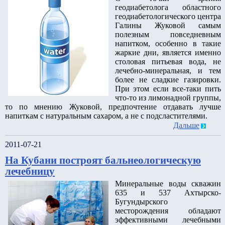
геодиабетолога областного
геодиабетологического центра
Галины Жуковой самым
полезным повседневным
напитком, особенно в такие
жаркие дни, является именно
столовая питьевая вода, не
лечебно-минеральная, и тем
более не сладкие газировки.
При этом если все-таки пить
что-то из лимонадной группы,
то по мнению Жуковой, предпочтение отдавать лучше
напиткам с натуральным сахаром, а не с подсластителями.
Дальше
2011-07-21
На Кубани построят бальнеологическую
лечебницу
Минеральные воды скважин
635 и 537 Ахтырско-
Бугундырского
месторождения обладают
эффективными лечебными