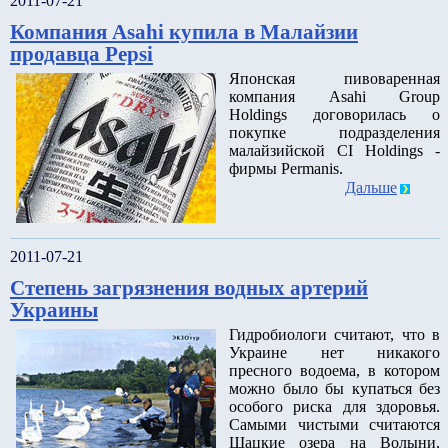
2011-07-21
Компания Asahi купила в Малайзии
продавца Pepsi
Японская пивоваренная
компания Asahi Group
Holdings договорилась о
покупке подразделения
малайзийской CI Holdings -
фирмы Permanis.
Дальше
2011-07-21
Степень загрязнения водных артерий
Украины
Гидробиологи считают, что в
Украине нет никакого
пресного водоема, в котором
можно было бы купаться без
особого риска для здоровья.
Самыми чистыми считаются
Шацкие озера на Волыни,