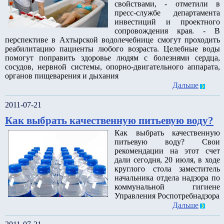
свойствами, - отметили в
пресс-службе департамента
инвестиций и проектного
сопровождения края. - В
перспективе в Ахтырской водолечебнице смогут проходить
реабилитацию пациенты любого возраста. Целебные воды
помогут поправить здоровье людям с болезнями сердца,
сосудов, нервной системы, опорно-двигательного аппарата,
органов пищеварения и дыхания
Дальше
2011-07-21
Как выбрать качественную питьевую воду?
Как выбрать качественную
питьевую воду? Свои
рекомендации на этот счет
дали сегодня, 20 июля, в ходе
круглого стола заместитель
начальника отдела надзора по
коммунальной гигиене
Управления Роспотребнадзора
Дальше