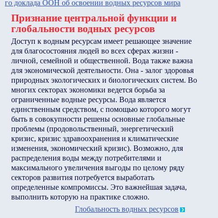
го доклада ООН об освоении водных ресурсов мира
Признание центральной функции и
глобальности водных ресурсов
Доступ к водным ресурсам имеет решающее значение
для благосостояния людей во всех сферах жизни -
личной, семейной и общественной. Вода также важна
для экономической деятельности. Она - залог здоровья
природных экологических и биологических систем. Во
многих секторах экономики ведется борьба за
ограниченные водные ресурсы. Вода является
единственным средством, с помощью которого могут
быть в совокупности решены основные глобальные
проблемы (продовольственный, энергетический
кризис, кризис здравоохранения и климатические
изменения, экономический кризис). Возможно, для
распределения воды между потребителями и
максимального увеличения выгоды по целому ряду
секторов развития потребуется выработать
определенные компромиссы. Это важнейшая задача,
выполнить которую на практике сложно.
Глобальность водных ресурсов