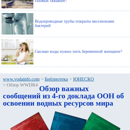
газовых скважин?
Водопроводные трубы покрыты миллионами
бактерий
Сколько воды нужно пить беременной женщине?
www.vodainfo.com
>
Библиотека
>
ЮНЕСКО
>
Обзор WWDR4
Обзор важных
сообщений из 4-го доклада ООН об
освоении водных ресурсов мира