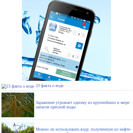
23 факта о воде
Заражение угрожает одному из крупнейших в мире
запасов пресной воды
Можно ли использовать воду, полученную из нефте-