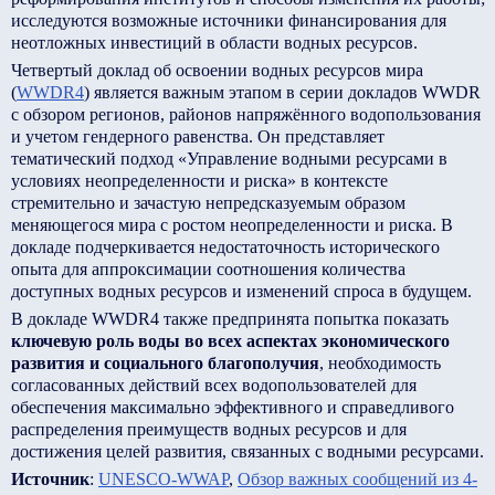
исследуются возможные источники финансирования для
неотложных инвестиций в области водных ресурсов.
Четвертый доклад об освоении водных ресурсов мира
(
WWDR4
) является важным этапом в серии докладов WWDR
с обзором регионов, районов напряжённого водопользования
и учетом гендерного равенства. Он представляет
тематический подход «Управление водными ресурсами в
условиях неопределенности и риска» в контексте
стремительно и зачастую непредсказуемым образом
меняющегося мира с ростом неопределенности и риска. В
докладе подчеркивается недостаточность исторического
опыта для аппроксимации соотношения количества
доступных водных ресурсов и изменений спроса в будущем.
В докладе WWDR4 также предпринята попытка показать
ключевую роль воды во всех аспектах экономического
развития и социального благополучия
, необходимость
согласованных действий всех водопользователей для
обеспечения максимально эффективного и справедливого
распределения преимуществ водных ресурсов и для
достижения целей развития, связанных с водными ресурсами.
Источник
:
UNESCO-WWAP
,
Обзор важных сообщений из 4-