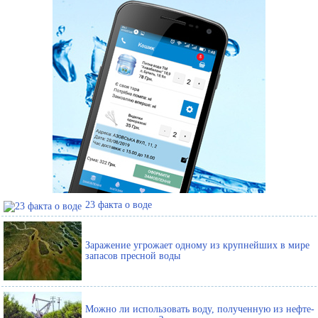
23 факта о воде
Заражение угрожает одному из крупнейших в мире
запасов пресной воды
Можно ли использовать воду, полученную из нефте-