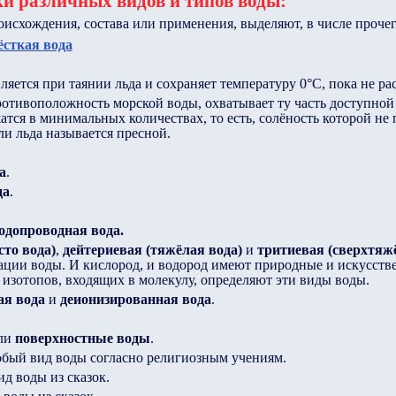
и различных видов и типов воды:
исхождения, состава или применения, выделяют, в числе прочег
ёсткая вода
ляется при таянии льда и сохраняет температуру 0°C, пока не раст
ротивоположность морской воды, охватывает ту часть доступной
атся в минимальных количествах, то есть, солёность которой не
ли льда называется пресной.
а
.
да
.
одопроводная вода.
сто вода)
,
дейтериевая (тяжёлая вода)
и
тритиевая (сверхтяж
ции воды. И кислород, и водород имеют природные и искусстве
 изотопов, входящих в молекулу, определяют эти виды воды.
я вода
и
деионизированная вода
.
ли
поверхностные воды
.
обый вид воды согласно религиозным учениям.
ид воды из сказок.