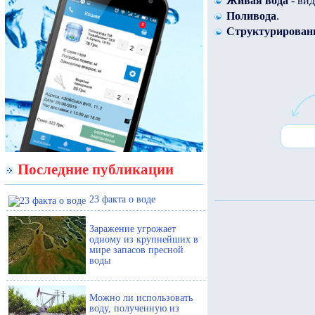
Живая вода
- вид
Поливода
.
Структурирован
Последние публикации
23 факта о воде
Заражение угрожает
одному из крупнейших в
мире запасов пресной
воды
Можно ли использовать
воду, полученную из