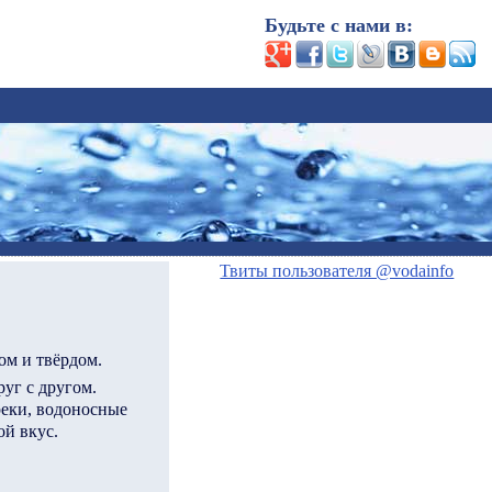
Будьте с нами в:
Твиты пользователя @vodainfo
ом и твёрдом.
уг с другом.
реки, водоносные
ой вкус.