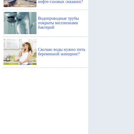
нефте-газовых скважин?
Водопроводные трубы
покрыты миллионами
бактерий
Сколько воды нужно пить
беременной женщине?