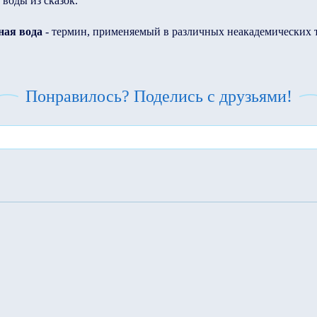
 воды из сказок.
ная вода
- термин, применяемый в различных неакадемических 
Понравилось? Поделись с друзьями!