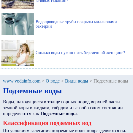
газовых скважин?
Водопроводные трубы покрыты миллионами
бактерий
Сколько воды нужно пить беременной женщине?
www.vodainfo.com
>
О воде
>
Виды воды
>
Подземные воды
Подземные воды
Воды, находящиеся в толще горных пород верхней части
земной коры в жидком, твёрдом и газообразном состоянии
определяются как
Подземные воды
.
Классификация подземных вод
По условиям залегания подземные воды подразделяются на: