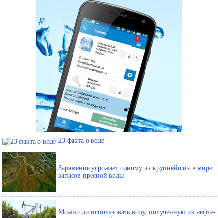
23 факта о воде
Заражение угрожает одному из крупнейших в мире
запасов пресной воды
Можно ли использовать воду, полученную из нефте-