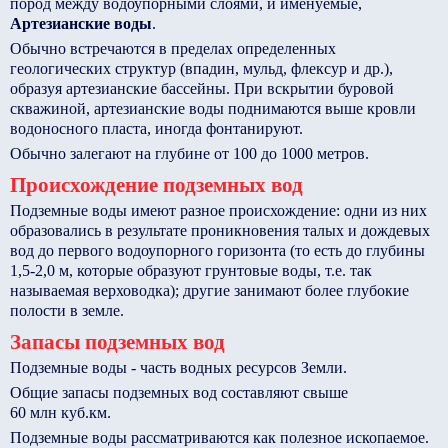
пород между водоупорными слоями, и именуемые,
Артезианские воды
.
Обычно встречаются в пределах определенных
геологических структур (впадин, мульд, флексур и др.),
образуя артезианские бассейны. При вскрытии буровой
скважиной, артезианские воды поднимаются выше кровли
водоносного пласта, иногда фонтанируют.
Обычно залегают на глубине от 100 до 1000 метров.
Происхождение подземных вод
Подземные воды имеют разное происхождение: одни из них
образовались в результате проникновения талых и дождевых
вод до первого водоупорного горизонта (то есть до глубины
1,5-2,0 м, которые образуют грунтовые воды, т.е. так
называемая верховодка); другие занимают более глубокие
полости в земле.
Запасы подземных вод
Подземные воды - часть водных ресурсов Земли.
Общие запасы подземных вод составляют свыше
60 млн куб.км.
Подземные воды рассматриваются как полезное ископаемое.