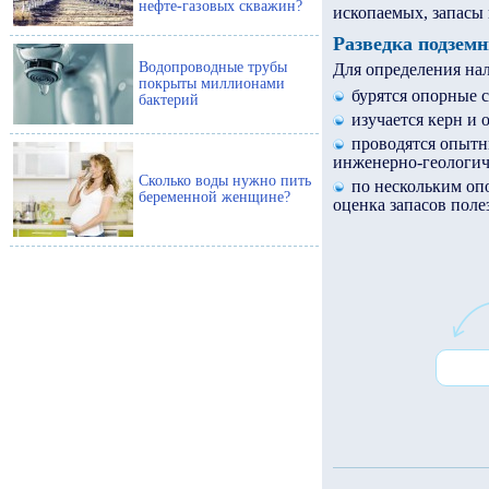
нефте-газовых скважин?
ископаемых, запасы
Разведка подземн
Водопроводные трубы
Для определения нал
покрыты миллионами
бурятся опорные 
бактерий
изучается керн и 
проводятся опытн
инженерно-геологич
Сколько воды нужно пить
по нескольким оп
беременной женщине?
оценка запасов поле