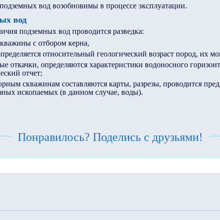
 подземных вод возобновимы в процессе эксплуатации.
ых вод
ичия подземных вод проводится разведка:
скважины с отбором керна,
определяется относительный геологический возраст пород, их м
ые откачки, определяются характеристики водоносного горизонт
еский отчет;
орным скважинам составляются карты, разрезы, проводится пред
зных ископаемых (в данном случае, воды).
Понравилось? Поделись с друзьями!