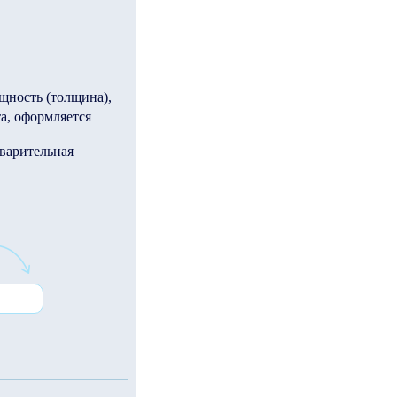
ощность (толщина),
а, оформляется
варительная